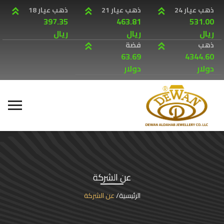
ذهب عيار 24
ذهب عيار 21
ذهب عيار 18
397.35
463.81
531.00
ريال
ريال
ريال
ذهب
فضة
63.69
4344.60
دولار
دولار
عن الشركة
الرئيسية
عن الشركة