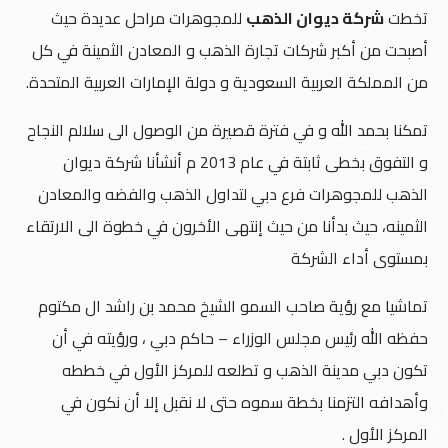
تخطت
شركة ديوان الذهب
للمجوهرات مراحل عديدة حيث
أصبحت من أكبر شركات تجارة الذهب و المعادن الثمينة في كل
من المملكة العربية السعودية و دولة الإمارات العربية المتحدة.
تمكنا بحمد الله و في فترة قصيرة من الوصول الى سلالم النجاح
و التفوق بخطى ثابتة في عام 2013 م أنشأنا شركة ديوان
الذهب للمجوهرات فرع دبي لتداول الذهب والفضه والمعادن
الثمينه، حيث بدأنا من حيث إنتهى الأخرون في خطوة الى الارتقاء
بمستوى أداء الشركة
تماشيا مع رؤية صاحب السمو الشيخ محمد بن راشد ال مكتوم
حفظه الله رئيس مجلس الوزراء – حاكم دبي ، ورؤيته في أن
تكون دبي مدينة الذهب و تطلعه للمركز الأول في خططه
وأهدافه التزمنا بخطة سموه حتى لا نقبل إلا أن نكون في
المركز الأول .