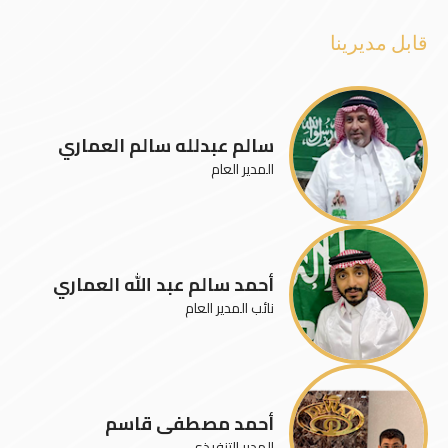
قابل مديرينا
سالم عبدلله سالم العماري
المدير العام
أحمد سالم عبد الله العماري
نائب المدير العام
أحمد مصطفى قاسم
المدير التنفيذي