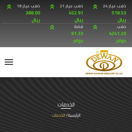
ذهب عيار 24
ذهب عيار 21
ذهب عيار 18
388.00
452.91
518.53
ريال
ريال
ريال
ذهب
فضة
61.33
4241.20
دولار
دولار
الخدمات
الرئيسية
الخدمات