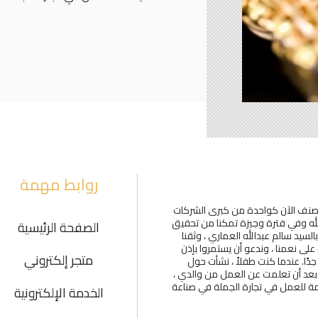
روابط مهمة
صنف الآن كواحدة من كبرى الشركات
الله وفي فترة وجيزة تمكنا من تحقيق
الصفحة الرئيسية
ة عليها. في عام 2013 وبعد لقائنا بالسيد سالم عبدالله العماري ، وثقنا
لى نعمنا ، وندعو أن يستمروا بإذن
متجر إلكتروني
ًا. عندما كنت طفلاً ، نشأت حول
بعد أن تعلمت عن العمل من والدي ،
ي سوق اليمامة للعمل في تجارة الجملة في صناعة
الخدمة الإلكترونية