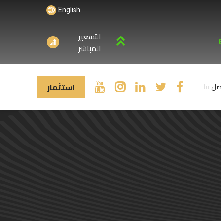
English
التسعير
المباشر
استثمار
صل بنا