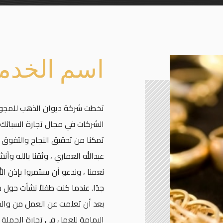
اسم الخدم
تخطت شركة ديوان الذهب للمجوه
الشركات في مجال تجارة السبائك ف
عبدالله العماري ، وثقنا بالله و
نعمنا ، وندعو أن يستمروا بإذن 
جدًا. عندما كنت طفلاً نشأت حول
اليمامة للعمل في تجارة الجملة 