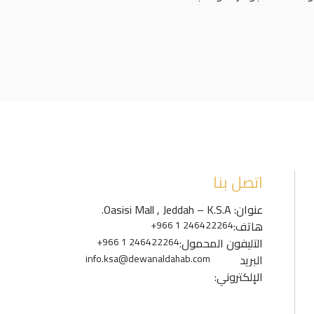
اتصل بنا
عنوان: Oasisi Mall , Jeddah – K.S.A.
هاتف:
+966 1 246422264
التليفون المحمول:
+966 1 246422264
البريد
info.ksa@dewanaldahab.com
الإلكتروني: