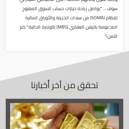
سوف ... "يواصل زيادة حيازات حساب السوق المفتوح
للنظام (SOMA) من سندات الخزينة والأوراق المالية
المدعومة بالرهن العقاري (MBS) بالوتيرة الحالية." كم
الثمن؟
تحقق من آخر أخبارنا