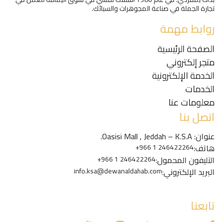
تجارة الجملة في صناعة المجوهرات والسبائك.
روابط مهمة
الصفحة الرئيسية
متجر إلكتروني
الخدمة الإلكترونية
الخدمات
معلومات عنا
اتصل بنا
عنوان: Oasisi Mall , Jeddah – K.S.A.
هاتف:
+966 1 246422264
التليفون المحمول:
+966 1 246422264
البريد الإلكتروني:
info.ksa@dewanaldahab.com
تابعنا