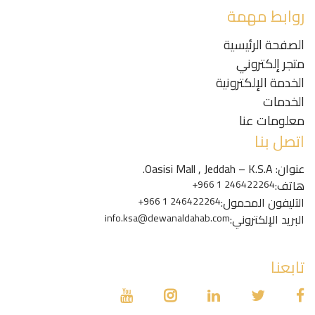
روابط مهمة
الصفحة الرئيسية
متجر إلكتروني
الخدمة الإلكترونية
الخدمات
معلومات عنا
اتصل بنا
عنوان: Oasisi Mall , Jeddah – K.S.A.
هاتف:
+966 1 246422264
التليفون المحمول:
+966 1 246422264
البريد الإلكتروني:
info.ksa@dewanaldahab.com
تابعنا