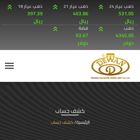
ذهب عيار 24
ذهب عيار 21
ذهب عيار 18
397.39
463.86
531.05
ريال
ريال
ريال
ذهب
فضة
63.67
4345.05
دولار
دولار
كشف حساب
الرئيسية
كشف حساب