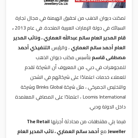
تمكنت ديوان الذهب من تحقيق الهيمنة في مجال تجارة
السبائك في دولة الإمارات العربية المتحدة. في عام 2013
،
قام المدير العام سالم عبدالله العماري ، ونائب المدير
العام أحمد سالم العماري
، والرئيس
التنفيذي أحمد
مصطفى قاسم
بتأسيس مكتب ديوان الذهب
للمجوهرات في دبي. من المعروف أن الشركة تقدم
للعملاء خدمات اعتمادًا على شركائهم في الشحن
والتخليص الجمركي ، مثل شركة Brinks Global وشركة
Loomis International ، اعتمادًا على المصافي المعتمدة
داخل الدولة ودبي.
فيما يلي مقتطفات من محادثة أجرتها
The Retail
Jeweller
مع
أحمد سالم العماري ، نائب المدير العام