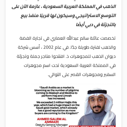
الذهب في المملكة العربية السعودية ، عازمة الآن على
التوسع الاستراتيجي وسيكون لها قريبًا منفذ بيع
بالتجزئة في دبي أيضًا
تخصصت عائلة سالم عبدالله العماري في تجارة الفضة
والذهب لفترة طويلة جدًا. في عام 2002 ، أسس شركة
ديوان الذهب للمجوهرات ذ. افتتحوا متاجر جملة وتجزئة
في المملكة العربية السعودية تحت اسم مجوهرات
السفير ومجوهرات القصر على التوالي.