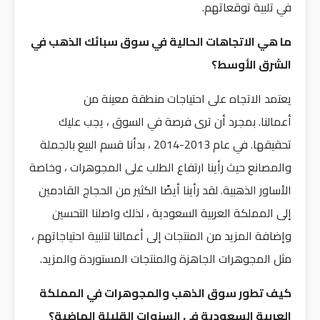
في تلبية توقعاتهم.
ما هي الاتجاهات الحالية في سوق سبائك الذهب في
الشرق الأوسط؟
يعتمد الاتجاه على احتياجات منطقة معينة من
أعمالنا. بمجرد أن ترى فرصة في السوق ، يجب عليك
تحقيقها. في عام 2013-2014 ، بدأنا قسم البيع بالجملة
والمصانع حيث رأينا ارتفاع الطلب على المجوهرات ، وخاصة
الأساور الذهبية. لقد رأينا أيضًا الكثير من الحجاج القادمين
إلى المملكة العربية السعودية ، لذلك واصلنا التحسين
وإضافة المزيد من المنتجات إلى أعمالنا لتلبية احتياجاتهم ،
مثل المجوهرات الجاهزة والمنتجات المستوردة والمزيد.
كيف تطور سوق الذهب والمجوهرات في المملكة
العربية السعودية في السنوات القليلة الماضية؟