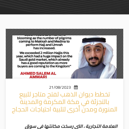
21/08/2023
تخطط ديوان الذهب لفتح متاجر للبيع
بالتجزئة في مكة المكرمة والمدينة
المنورة ومدن أخرى لتلبية احتياجات الحجاج
العلامة التجارية ، التي رسخت مكانتها في سوق