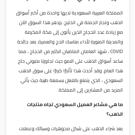
المملكة العربية السعودية لديها واحدة من أكبر أسواق
الذهب وتجار الجملة في الخليج. يزدهر هذا السوق الآن
مع زيادة عدد الحجاج الذين يأتون إلى مكة المكرمة
والمدينة المنورة لأداء مناسك الحج والعمرة. بعد جائحة
COVID ، شهد العامان الماضيان الكثير من الحجاج ، مما
ساعد أسواق الذهب على النمو حيث تجاوزنا مليوني حاج
هذا العام. وقد أحدث هذا تأثيرًا كبيرًا على سوق الذهب
السعودي ، الذي يتمتع بالفعل بسمعة طيبة حيث يأتي
المزيد من المشترين إلى المملكة.
ما هي مشاعر العميل السعودي تجاه منتجات
الذهب؟
يعد شراء الذهب على شكل مجوهرات وسبائك وعملات